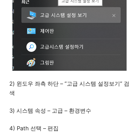
2) 윈도우 좌측 하단 – “고급 시스템 설정보기” 검
색
3) 시스템 속성 – 고급 – 환경변수
4) Path 선택 – 편집