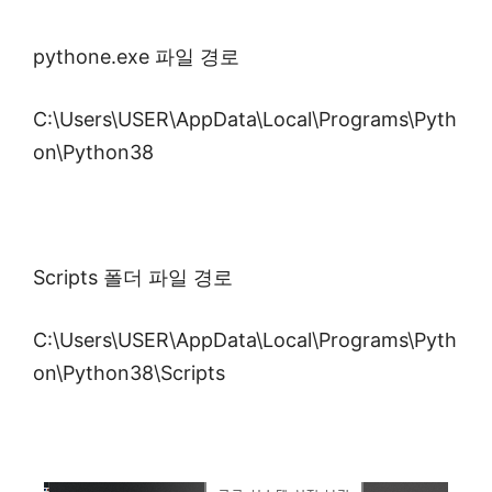
pythone.exe 파일 경로
C:\Users\USER\AppData\Local\Programs\Pyth
on\Python38
Scripts 폴더 파일 경로
C:\Users\USER\AppData\Local\Programs\Pyth
on\Python38\Scripts