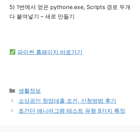
5) 1번에서 얻은 pythone.exe, Scripts 경로 두개
다 붙여넣기 – 새로 만들기
파이썬 홈페이지 바로가기
Categories
생활정보
소상공인 창업대출 조건, 신청방법 후기
초간단 애니어그램 테스트 유형 9가지 특징