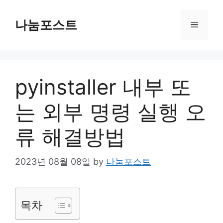
Skip
to
나눔포스트
Menu
content
pyinstaller 내부 또
는 외부 명령 실행 오
류 해결방법
2023년 08월 08일
by
나눔포스트
목차