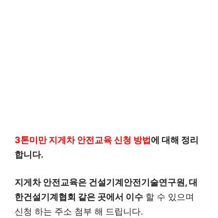
3톤미만 지게차 안전교육 신청 방법
에 대해 정리
합니다.
지게차 안전교육은 건설기계안전기술연구원, 대
한건설기계협회 같은 곳에서 이수
할 수 있으며
신청 하는 주소 첨부 해 드립니다.