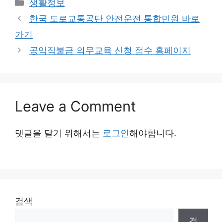
Categories
생활정보
한국 도로교통공단 안전운전 통합민원 바로
가기
공익직불금 의무교육 신청 접수 홈페이지
Leave a Comment
댓글을 달기 위해서는
로그인
해야합니다.
검색
검