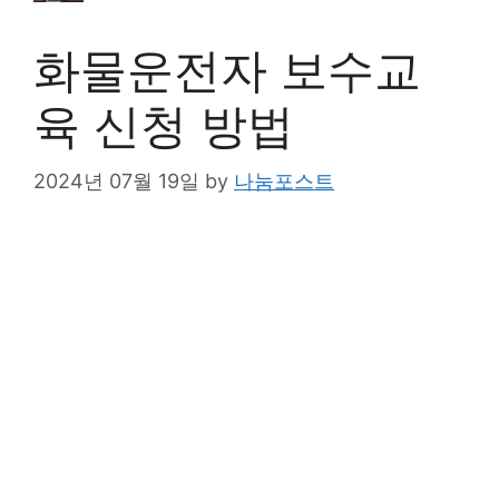
화물운전자 보수교
육 신청 방법
2024년 07월 19일
by
나눔포스트