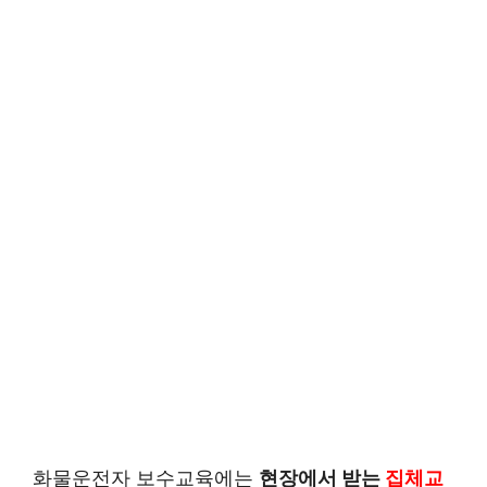
화물운전자 보수교육에는
현장에서 받는
집체교