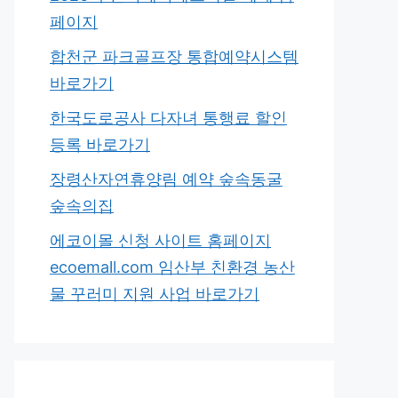
페이지
합천군 파크골프장 통합예약시스템
바로가기
한국도로공사 다자녀 통행료 할인
등록 바로가기
장령산자연휴양림 예약 숲속동굴
숲속의집
에코이몰 신청 사이트 홈페이지
ecoemall.com 임산부 친환경 농산
물 꾸러미 지원 사업 바로가기