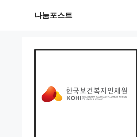
Skip
to
나눔포스트
content