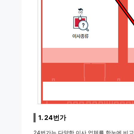
1. 24번가
24번가는 다양한 이사 업체를 한눈에 비교