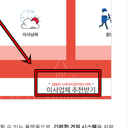
할 수 있는 플랫폼으로,
간편한 견적 시스템
을 자랑