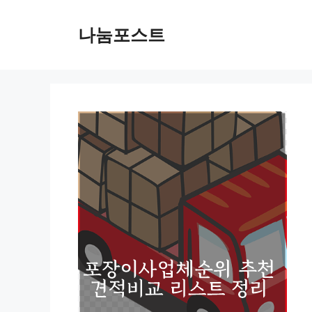
Skip
to
나눔포스트
content