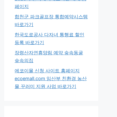
페이지
합천군 파크골프장 통합예약시스템
바로가기
한국도로공사 다자녀 통행료 할인
등록 바로가기
장령산자연휴양림 예약 숲속동굴
숲속의집
에코이몰 신청 사이트 홈페이지
ecoemall.com 임산부 친환경 농산
물 꾸러미 지원 사업 바로가기