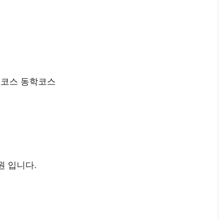
 C코스 동학코스
원 입니다.