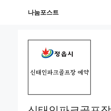
Skip
to
나눔포스트
content
신태인파크골프장 