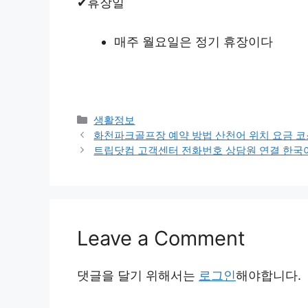
✔휴장일
매주 월요일은 정기 휴장이다
Categories
생활정보
화천파크골프장 예약 방법 산천어 위치 요금 코
트립닷컴 고객센터 전화번호 상담원 연결 한국
Leave a Comment
댓글을 달기 위해서는
로그인
해야합니다.