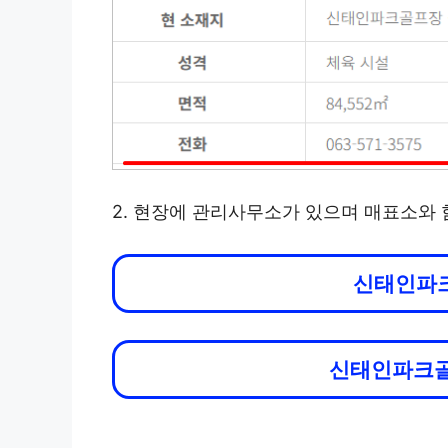
2. 현장에 관리사무소가 있으며 매표소와 
신태인파
신태인파크골