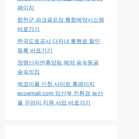
페이지
합천군 파크골프장 통합예약시스템
바로가기
한국도로공사 다자녀 통행료 할인
등록 바로가기
장령산자연휴양림 예약 숲속동굴
숲속의집
에코이몰 신청 사이트 홈페이지
ecoemall.com 임산부 친환경 농산
물 꾸러미 지원 사업 바로가기