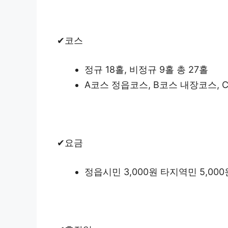
✔코스
정규 18홀, 비정규 9홀 총 27홀
A코스 정읍코스, B코스 내장코스,
✔요금
정읍시민 3,000원 타지역민 5,000