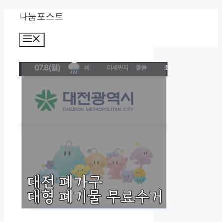
Skip
나눔포스트
to
Menu
content