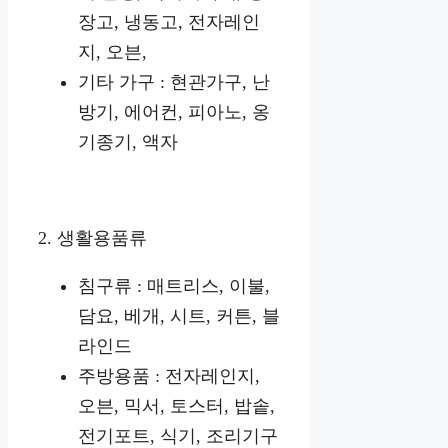
장고, 냉동고, 전자레인
지, 오븐,
기타 가구 : 현관가구, 난
방기, 에어컨, 피아노, 옹
기종기, 액자
2. 생활용품류
침구류 : 매트리스, 이불,
담요, 베개, 시트, 커튼, 블
라인드
주방용품 : 전자레인지,
오븐, 믹서, 토스터, 밥솥,
전기포트, 식기, 조리기구