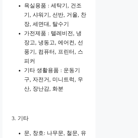
욕실용품 : 세탁기, 건조
기, 샤워기, 선반, 거울, 찬
장, 세면대, 탈수기
가전제품 : 텔레비전, 냉
장고, 냉동고, 에어컨, 선
풍기, 컴퓨터, 프린터, 스
피커
기타 생활용품 : 운동기
구, 자전거, 미니트럭, 우
산, 장난감, 화분
3. 기타
문, 창호: 나무문, 철문, 유