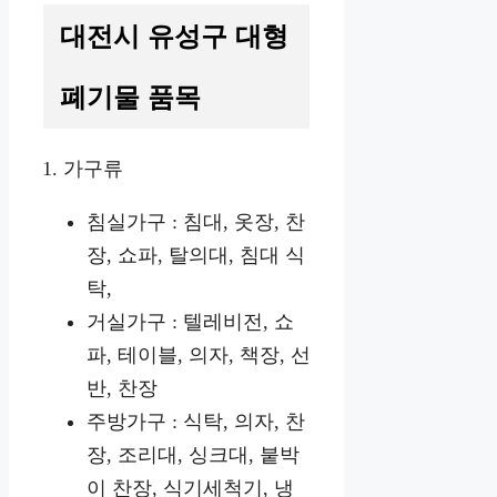
대전시 유성구 대형
폐기물 품목
1. 가구류
침실가구 : 침대, 옷장, 찬
장, 쇼파, 탈의대, 침대 식
탁,
거실가구 : 텔레비전, 쇼
파, 테이블, 의자, 책장, 선
반, 찬장
주방가구 : 식탁, 의자, 찬
장, 조리대, 싱크대, 붙박
이 찬장, 식기세척기, 냉