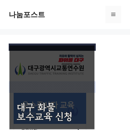
Skip
to
나눔포스트
Menu
content