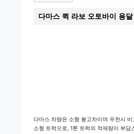
다마스 퀵 라보 오토바이 용달
다마스 차량은 소형 봉고차이며 우천시 비
소형 트럭으로, 1톤 트럭의 적재량이 부담