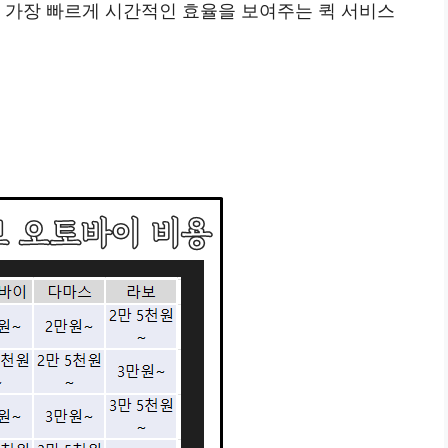
는 가장 빠르게 시간적인 효율을 보여주는 퀵 서비스