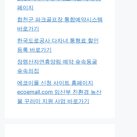
페이지
합천군 파크골프장 통합예약시스템
바로가기
한국도로공사 다자녀 통행료 할인
등록 바로가기
장령산자연휴양림 예약 숲속동굴
숲속의집
에코이몰 신청 사이트 홈페이지
ecoemall.com 임산부 친환경 농산
물 꾸러미 지원 사업 바로가기