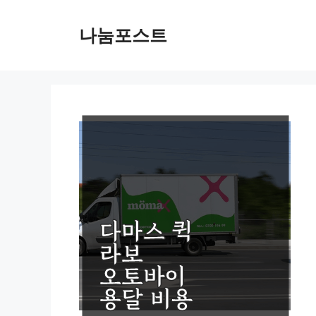
Skip
to
나눔포스트
content