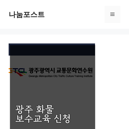
Skip
to
나눔포스트
Menu
content