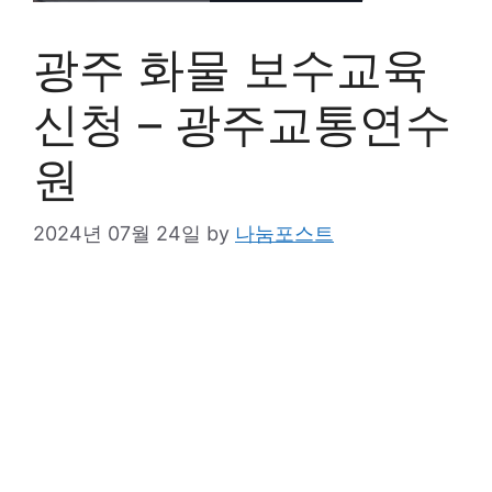
광주 화물 보수교육
신청 – 광주교통연수
원
2024년 07월 24일
by
나눔포스트