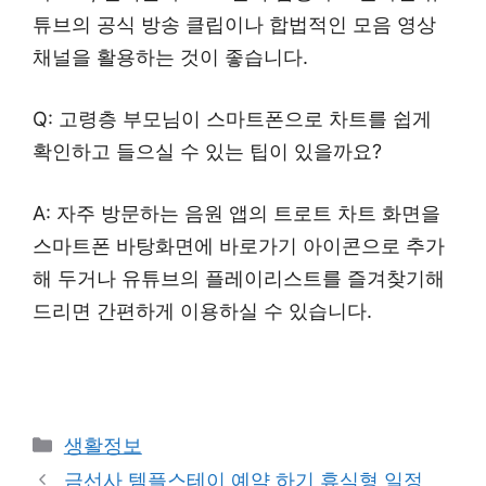
튜브의 공식 방송 클립이나 합법적인 모음 영상
채널을 활용하는 것이 좋습니다.
Q: 고령층 부모님이 스마트폰으로 차트를 쉽게
확인하고 들으실 수 있는 팁이 있을까요?
A: 자주 방문하는 음원 앱의 트로트 차트 화면을
스마트폰 바탕화면에 바로가기 아이콘으로 추가
해 두거나 유튜브의 플레이리스트를 즐겨찾기해
드리면 간편하게 이용하실 수 있습니다.
Categories
생활정보
금선사 템플스테이 예약 하기 휴식형 일정