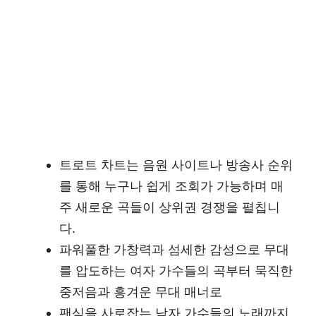
트로트 차트는 음원 사이트나 방송사 순위
를 통해 누구나 쉽게 조회가 가능하며 매
주 새로운 곡들이 상위권 경쟁을 펼칩니
다.
파워풀한 가창력과 섬세한 감성으로 무대
를 압도하는 여자 가수들의 곡부터 묵직한
중저음과 흥겨운 무대 매너로
팬심을 사로잡는 남자 가수들의 노래까지