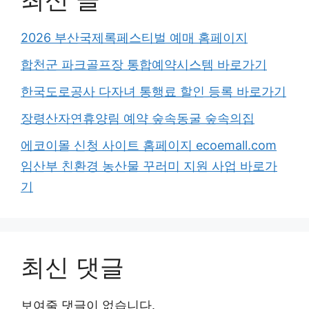
2026 부산국제록페스티벌 예매 홈페이지
합천군 파크골프장 통합예약시스템 바로가기
한국도로공사 다자녀 통행료 할인 등록 바로가기
장령산자연휴양림 예약 숲속동굴 숲속의집
에코이몰 신청 사이트 홈페이지 ecoemall.com
임산부 친환경 농산물 꾸러미 지원 사업 바로가
기
최신 댓글
보여줄 댓글이 없습니다.