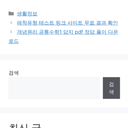
Categories
생활정보
애착유형 테스트 링크 사이트 무료 결과 확인
개념원리 공통수학1 답지 pdf 정답 풀이 다운
로드
검색
검
색
최신 글