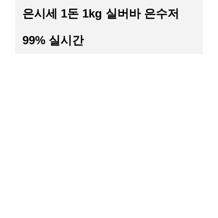
은시세 1돈 1kg 실버바 은수저
99% 실시간