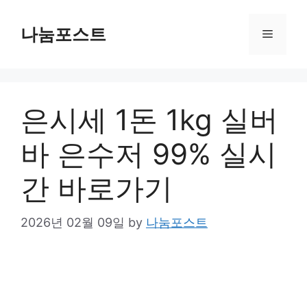
Skip
to
나눔포스트
Menu
content
은시세 1돈 1kg 실버
바 은수저 99% 실시
간 바로가기
2026년 02월 09일
by
나눔포스트