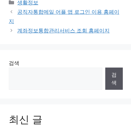
Categories
생활정보
공직자통합메일 어플 앱 로그인 이용 홈페이
지
계좌정보통합관리서비스 조회 홈페이지
검색
검
색
최신 글