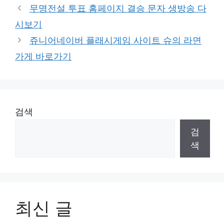
무명전설 투표 홈페이지 결승 문자 생방송 다
시보기
쥬니어네이버 플래시게임 사이트 슈의 라면
가게 바로가기
검색
검
색
최신 글